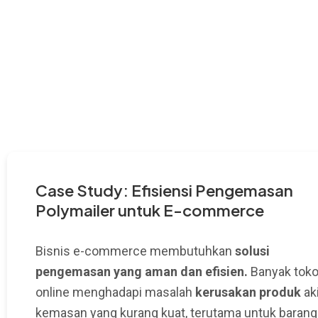
Case Study: Efisiensi Pengemasan
Polymailer untuk E-commerce
Bisnis e-commerce membutuhkan
solusi
pengemasan yang aman dan efisien.
Banyak tok
online menghadapi masalah
kerusakan produk
ak
kemasan yang kurang kuat, terutama untuk barang