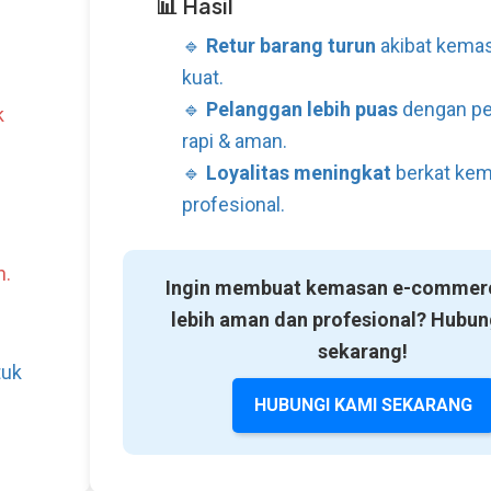
📊 Hasil
🔹
Retur barang turun
akibat kemas
kuat.
🔹
Pelanggan lebih puas
dengan p
k
rapi & aman.
🔹
Loyalitas meningkat
berkat kem
profesional.
n.
Ingin membuat kemasan e-commer
lebih aman dan profesional? Hubun
sekarang!
tuk
HUBUNGI KAMI SEKARANG