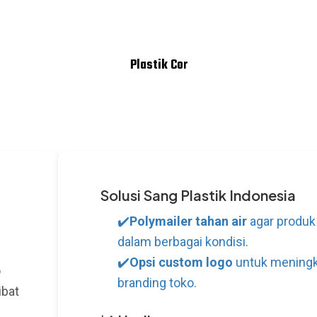
Plastik Cor
Solusi Sang Plastik Indonesia
✔️
Polymailer tahan air
agar produk
dalam berbagai kondisi.
✔️
Opsi custom logo
untuk meningk
o
branding toko.
ibat