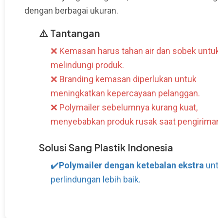
dengan berbagai ukuran.
⚠️ Tantangan
❌ Kemasan harus tahan air dan sobek untu
melindungi produk.
❌ Branding kemasan diperlukan untuk
meningkatkan kepercayaan pelanggan.
❌ Polymailer sebelumnya kurang kuat,
menyebabkan produk rusak saat pengirima
Solusi Sang Plastik Indonesia
✔️
Polymailer dengan ketebalan ekstra
un
perlindungan lebih baik.