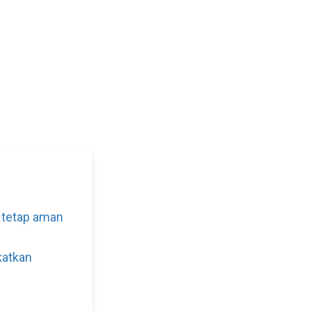
 tetap aman
atkan