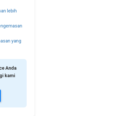
an lebih
engemasan
asan yang
ce Anda
gi kami